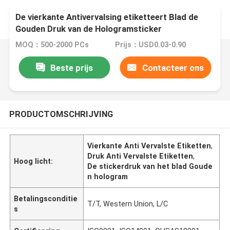
De vierkante Antivervalsing etiketteert Blad de
Gouden Druk van de Hologramsticker
MOQ：500-2000 PCs
Prijs：USD0.03-0.90
Beste prijs
Contacteer ons
PRODUCTOMSCHRIJVING
Vierkante Anti Vervalste Etiketten
,
Druk Anti Vervalste Etiketten
,
Hoog licht:
De stickerdruk van het blad Goude
n hologram
Betalingsconditie
T/T, Western Union, L/C
s