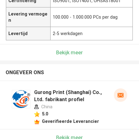
Certificering
ISO9001, ISO14001, OHSAS18001
Levering vermoge
100.000 - 1.000.000 PCs per dag
n
Levertijd
2-5 werkdagen
Bekijk meer
ONGEVEER ONS
Gurong Print (Shanghai) Co.,
Ltd. fabrikant profiel
China
5.0
Geverifieerde Leverancier
Bekijk meer